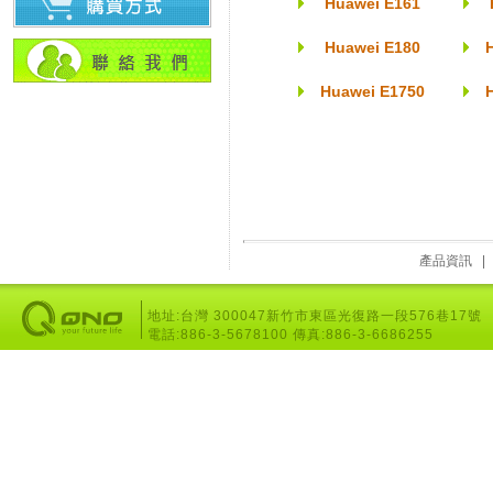
Huawei E161
Huawei E180
Huawei E1750
產品資訊
地址:台灣 300047新竹市東區光復路一段576巷17號
電話:886-3-5678100 傳真:886-3-6686255