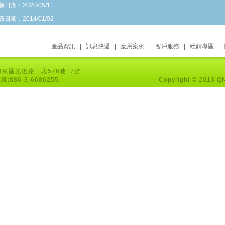
新日期：2020/05/11
新日期：2014/01/02
產品資訊
|
訊息快遞
|
應用案例
|
客戶服務
|
經銷專區
|
竹市東區光復路一段576巷17號
真:886-3-6686255
Copyright © 2013 QNO