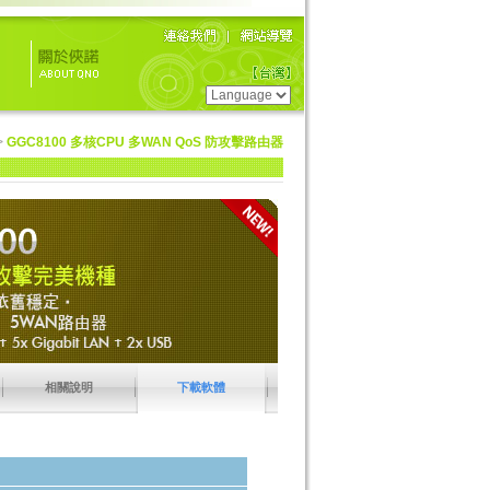
>
GGC8100 多核CPU 多WAN QoS 防攻擊路由器
相關說明
下載軟體