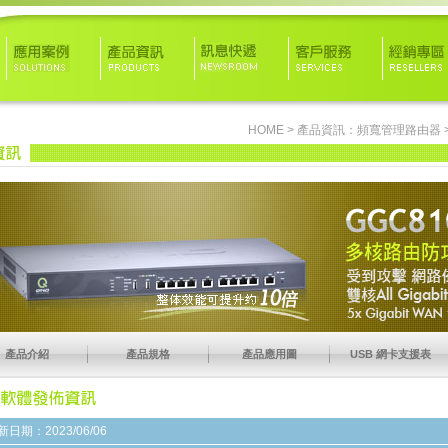
HOME
>
產品資訊：
頻寬管理路由器
產品介紹
產品規格
產品應用圖
USB 網卡支援表
新日期：2023/06/06