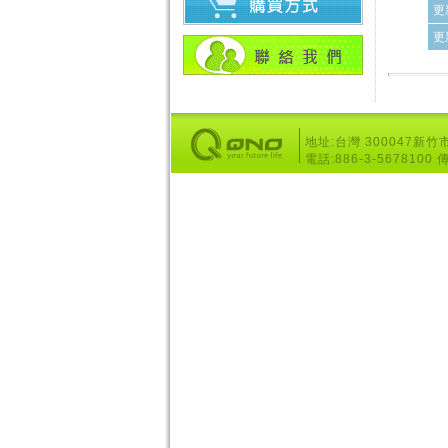
更
更
地址:台灣 300047新
電話:886-3-5678100 傳