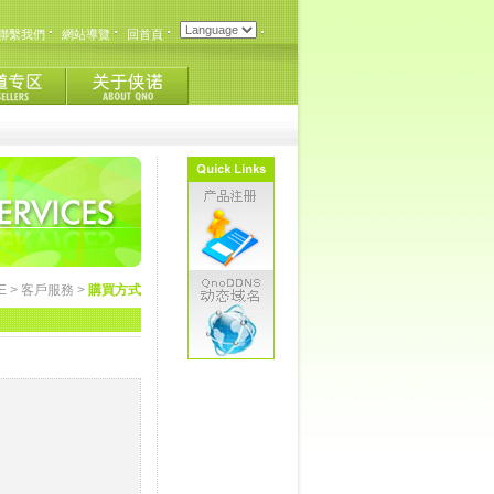
聯繫我們
網站導覽
回首頁
E
>
客戶服務
>
購買方式