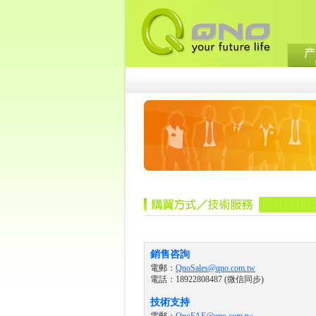
銷售咨詢
電郵：
QnoSales@qno.com.tw
電話：18922808487 (微信同步)
技術支持