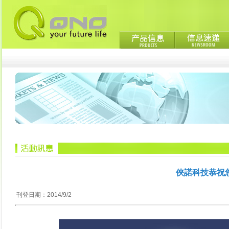
俠諾科技恭祝
刊登日期：2014/9/2