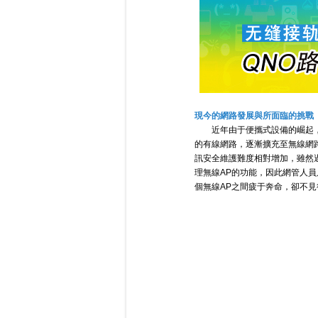
現今的網路發展與所面臨的挑戰
近年由于便攜式設備的崛起
的有線網路，逐漸擴充至無線網
訊安全維護難度相對增加，雖然
理無線AP的功能，因此網管人
個無線AP之間疲于奔命，卻不