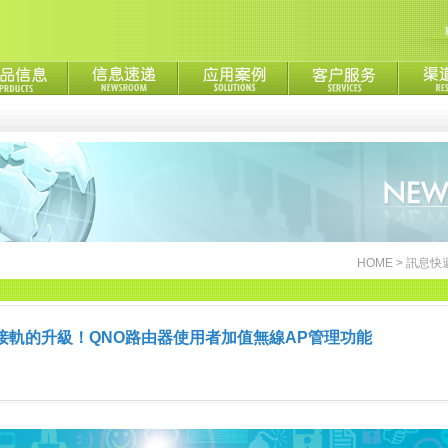
HOME
>
訊息快
接軌的升級！QNO路由器使用者加值無線AP管理功能