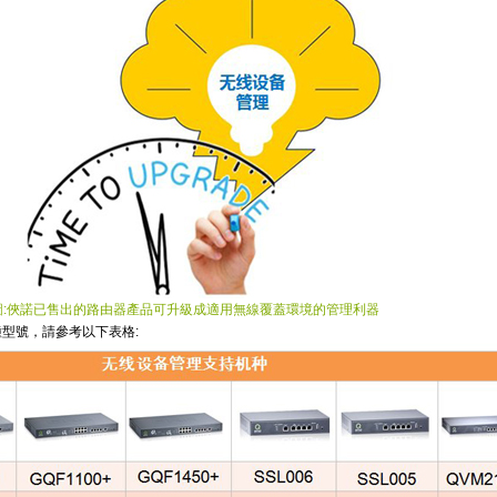
圖:俠諾已售出的路由器產品可升級成適用無線覆蓋環境的管理利器
種型號，請參考以下表格: