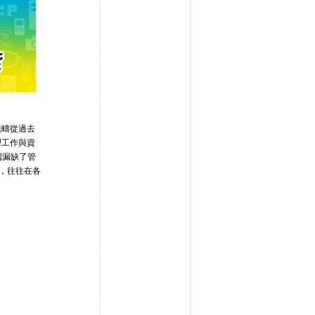
範疇從過去
理工作與資
獨漏缺了管
，往往在各