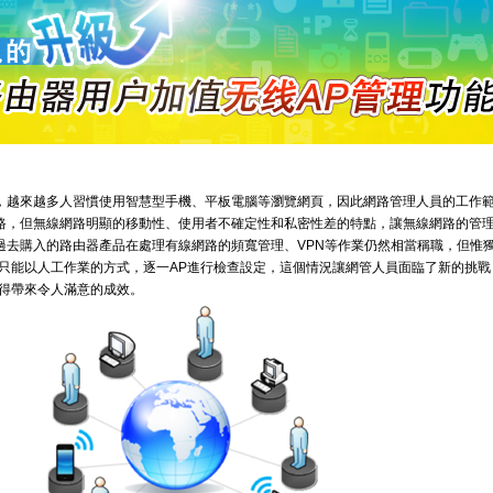
，越來越多人習慣使用智慧型手機、平板電腦等瀏覽網頁，因此網路管理人員的工作
路，但無線網路明顯的移動性、使用者不確定性和私密性差的特點，讓無線網路的管
過去購入的路由器產品在處理有線網路的頻寬管理、VPN等作業仍然相當稱職，但惟
員只能以人工作業的方式，逐一AP進行檢查設定，這個情況讓網管人員面臨了新的挑戰
見得帶來令人滿意的成效。