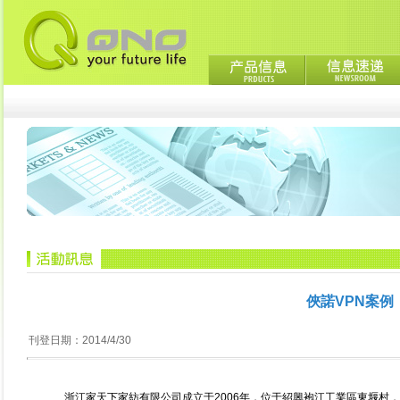
俠諾VPN案例
刊登日期：2014/4/30
浙江家天下家紡有限公司成立于2006年，位于紹興袍江工業區東堰村