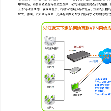
用紡織品、銷售自產產品等生產型企業。公司目前的主要產品為窗簾、床上
玉秀”等注冊商標，在國內北京、柯橋等地開設有專營店，並成為沃爾
拿大、德國、俄羅斯等國家，是具有國際先進水平的科學化管理的現代型企