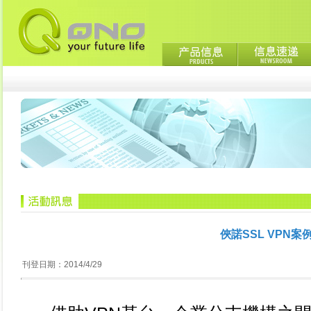
俠諾SSL VPN
刊登日期：2014/4/29