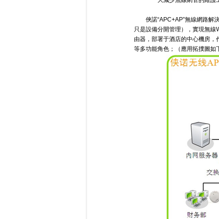
大減少無線網管的維護
俠諾“APC+AP”無線網路
只是設備分開管理），實現無線W
由器，部署于酒店的中心機房，
等多功能角色；（應用拓撲圖如