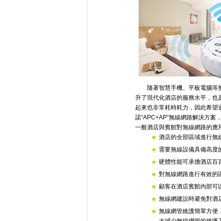
隨著智慧手機、平板電腦等
升了現代化酒店的服務水平，也
起來也非常耗時耗力，因此希望
諾“APC+AP”無線網路解決
一般酒店與賓館對無線網路的應
酒店的全部區域進行無
需要無線設備具備高度
硬體性能可承擔酒店百
對無線網路進行有效的
顧客在酒店賓館內部可
無線網建設時避免對酒
無線網管維護簡單方便，