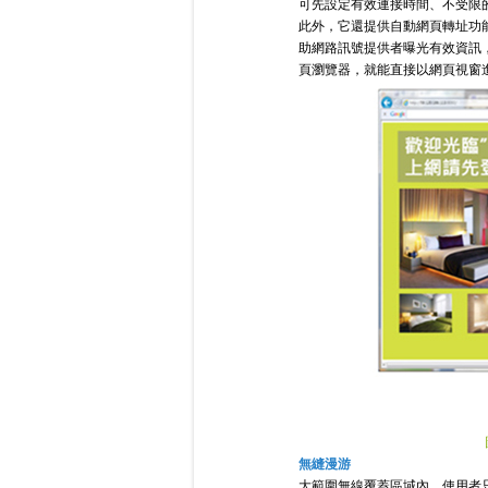
可先設定有效連接時間、不受限
此外，它還提供自動網頁轉址功
助網路訊號提供者曝光有效資訊
頁瀏覽器，就能直接以網頁視窗
無縫漫游
大範圍無線覆蓋區域內，使用者