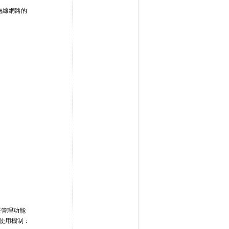
無線網路的
証管理功能
義使用機制：