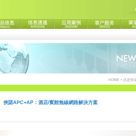
HOME
>
訊息快
俠諾APC+AP：酒店/賓館無線網路解決方案