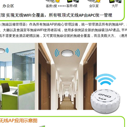
（無線設備管理器）作為所有無線AP的核心管理設備，統一管理酒店所有的無線AP
、大廳以及會議室等無線WIFI使用者區域，使用多個俠諾全新的無線吸頂AP產品
,
平
，既不需要更改酒店硬體設施，又可實現無線信號的無縫全覆蓋，而且美觀大方。（應