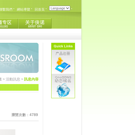
聯繫我們
網站導覽
回首頁
遞
>
活動訊息
>
訊息內容
瀏覽次數：4789