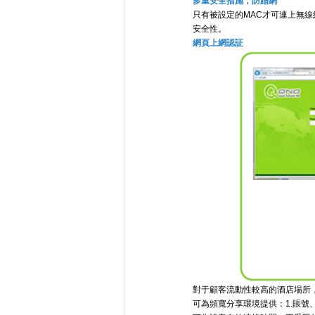
多重安全措施，防蹭網
只有被設定的MAC才可連上無
安全性。
網頁上網認証
對于顧客流動性較高的酒店場所
可為頻寬分享環境提供：1.賬號