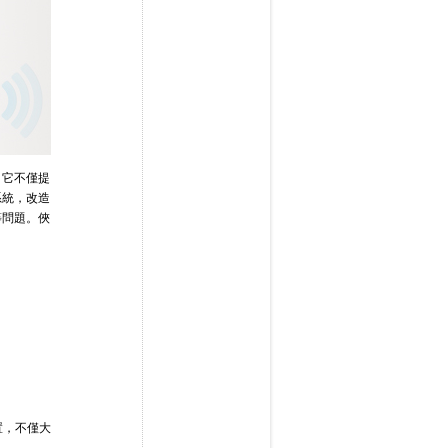
，它不僅提
系統，改造
等問題。俠
。
置，不僅大