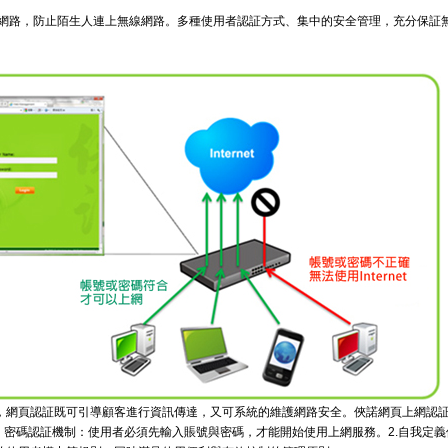
線網路，防止陌生人連上無線網路。多種使用者認証方式、集中的安全管理，充分保証
，網頁認証既可引導顧客進行資訊傳達，又可系統的維護網路安全。俠諾網頁上網認
、密碼認証機制：使用者必須先輸入賬號與密碼，才能開始使用上網服務。2.自我定