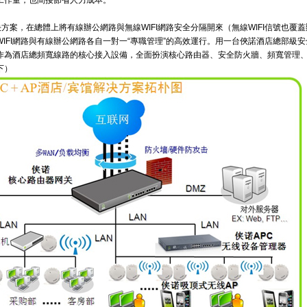
工作量，也間接節省人力成本。
解決方案，在總體上將有線辦公網路與無線WIFI網路安全分隔開來（無線WIFI信號也覆
IFI網路與有線辦公網路各自一對一“專職管理”的高效運行。用一台俠諾酒店總部級
作為酒店總頻寬線路的核心接入設備，全面扮演核心路由器、安全防火牆、頻寬管理
下）