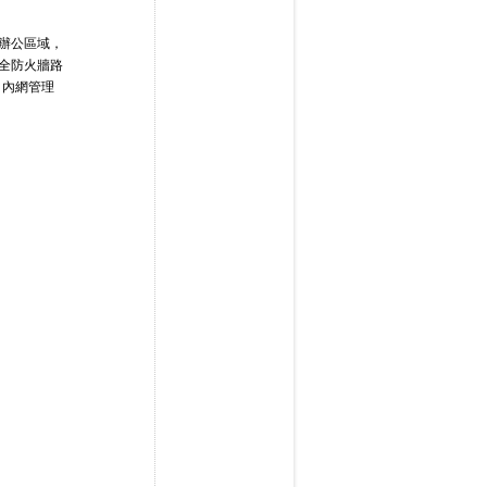
蓋辦公區域，
安全防火牆路
、內網管理