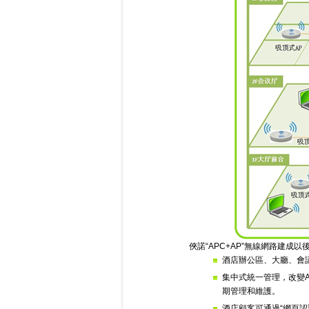
俠諾“APC+AP”無線網路建成
酒店辦公區、大廳、會
集中式統一管理，改變A
期管理和維護。
酒店顧客可通過“網頁