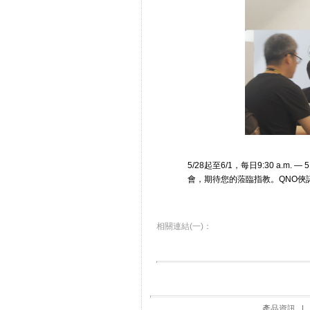
5/28起至6/1，每日9:30 a.m.
會，期待您的蒞臨指教。QNO俠諾20
相關連結(一)：
產品資訊
|