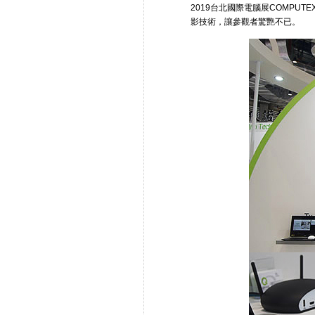
2019台北國際電腦展COMPU
影技術，讓參觀者驚艷不已。