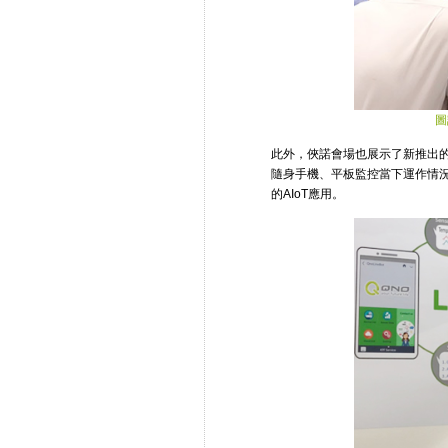
圖
此外，俠諾會場也展示了新推出的Wi-
隨身手機、平板監控當下運作情
的AIoT應用。