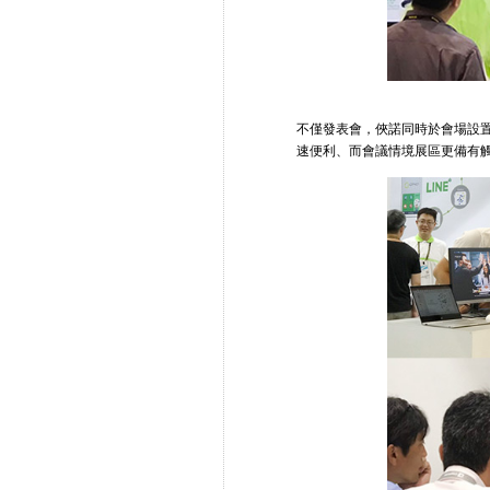
不僅發表會，俠諾同時於會場設置多
速便利、而會議情境展區更備有觸