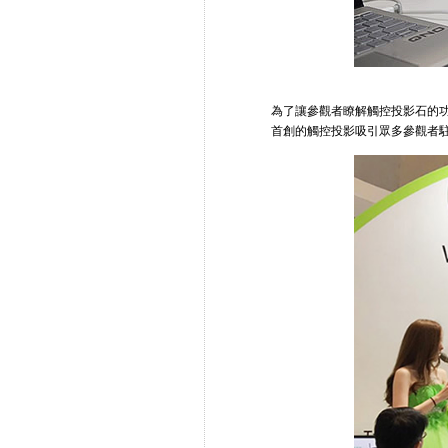
為了讓參觀者瞭解觸控投影石的
首創的觸控投影吸引眾多參觀者