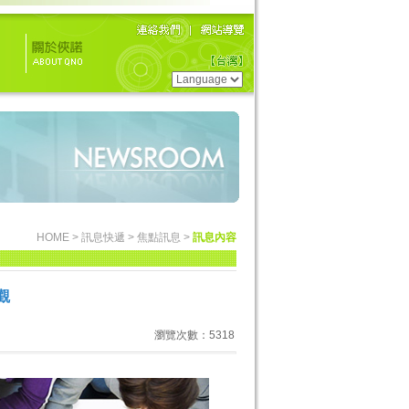
HOME
>
訊息快遞
>
焦點訊息
>
訊息內容
觀
瀏覽次數：5318