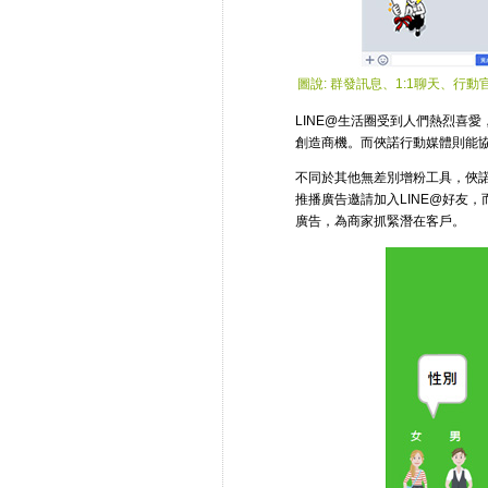
圖說: 群發訊息、1:1聊天、
LINE@生活圈受到人們熱烈喜
創造商機。而俠諾行動媒體則能
不同於其他無差別增粉工具，俠
推播廣告邀請加入LINE@好友
廣告，為商家抓緊潛在客戶。