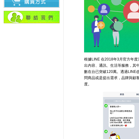
根據LINE 在2018年3月官
出內容、通訊、生活等服務，其中
數在台已突破120萬。透過LI
問商品或是提出需求，品牌與顧
度。